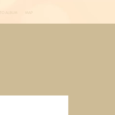
TO ALBUM
MAP